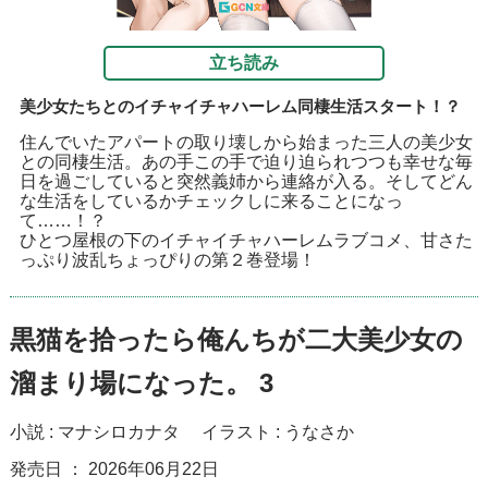
立ち読み
美少女たちとのイチャイチャハーレム同棲生活スタート！？
住んでいたアパートの取り壊しから始まった三人の美少女
との同棲生活。あの手この手で迫り迫られつつも幸せな毎
日を過ごしていると突然義姉から連絡が入る。そしてどん
な生活をしているかチェックしに来ることになっ
て……！？
ひとつ屋根の下のイチャイチャハーレムラブコメ、甘さた
っぷり波乱ちょっぴりの第２巻登場！
黒猫を拾ったら俺んちが二大美少女の
溜まり場になった。 3
小説 :
マナシロカナタ
イラスト :
うなさか
発売日 ： 2026年06月22日