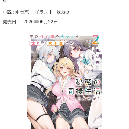
小説 :
雨音恵
イラスト :
kakao
発売日 ： 2026年06月22日