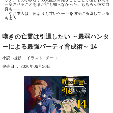
一変させることをまだ誰も知らなかった。もちろん彼女自
身も――。
なお本人は、何よりも甘いケーキを切実に所望している
もよう。
嘆きの亡霊は引退したい ～最弱ハンタ
ーによる最強パーティ育成術～ 14
小説 :
槻影
イラスト :
チーコ
発売日 ： 2026年06月30日