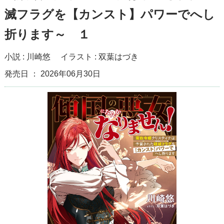
滅フラグを【カンスト】パワーでへし
折ります～ １
小説 :
川崎悠
イラスト :
双葉はづき
発売日 ： 2026年06月30日