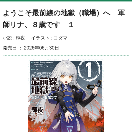
ようこそ最前線の地獄（職場）へ 軍
師リナ、８歳です １
小説 :
輝夜
イラスト :
コダマ
発売日 ： 2026年06月30日