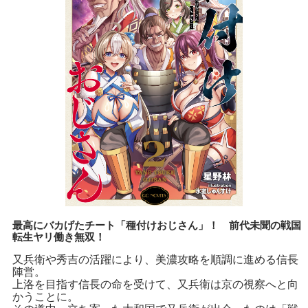
最高にバカげたチート「種付けおじさん」！ 前代未聞の戦国
転生ヤリ働き無双！
又兵衛や秀吉の活躍により、美濃攻略を順調に進める信長
陣営。
上洛を目指す信長の命を受けて、又兵衛は京の視察へと向
かうことに。