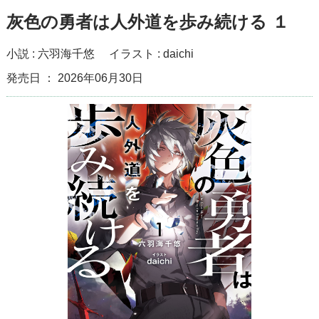
灰色の勇者は人外道を歩み続ける １
小説 :
六羽海千悠
イラスト :
daichi
発売日 ： 2026年06月30日