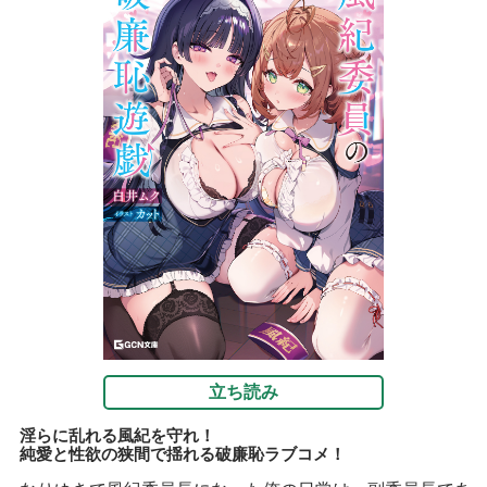
立ち読み
淫らに乱れる風紀を守れ！
純愛と性欲の狭間で揺れる破廉恥ラブコメ！