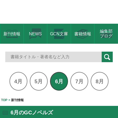
編集部
新刊情報
NEWS
GCN文庫
書籍情報
ブログ
4月
5月
6月
7月
8月
TOP
新刊情報
6月のGCノベルズ