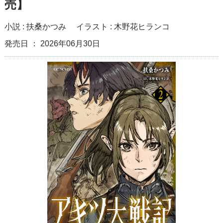
売】
小説 :
扶桑かつみ
イラスト :
木野花ヒランコ
発売日 ： 2026年06月30日