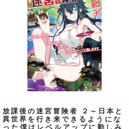
放課後の迷宮冒険者 ２～日本と
異世界を行き来できるようにな
った僕はレベルアップに勤しみ