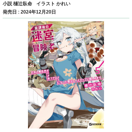
小説
樋辻臥命
イラスト
かれい
発売日 : 2024年12月20日