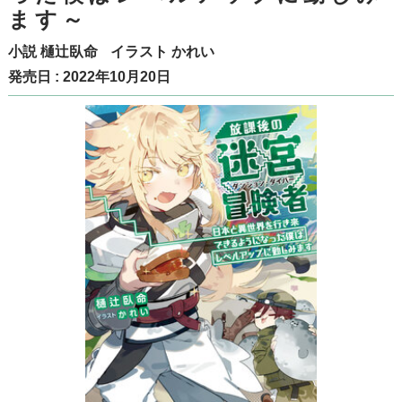
ます～
小説
樋辻臥命
イラスト
かれい
発売日 : 2022年10月20日