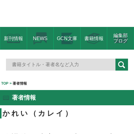
編集部
新刊情報
NEWS
GCN文庫
書籍情報
ブログ
TOP
著者情報
著者情報
かれい（カレイ）