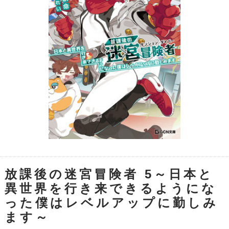
放課後の迷宮冒険者 5～日本と
異世界を行き来できるようにな
った僕はレベルアップに勤しみ
ます～