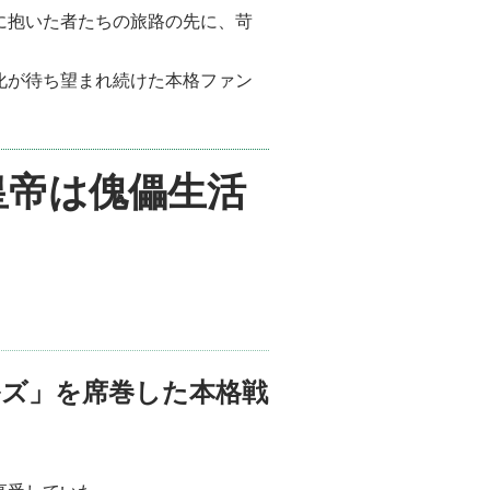
に抱いた者たちの旅路の先に、苛
化が待ち望まれ続けた本格ファン
皇帝は傀儡生活
ズ」を席巻した本格戦