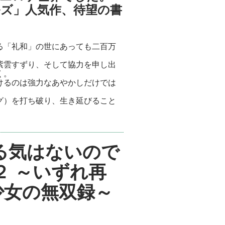
ズ」人気作、待望の書
る「礼和」の世にあっても二百万
紫雲すずり、そして協力を申し出
く。
けるのは強力なあやかしだけでは
グ）を打ち破り、生き延びること
る気はないので
２ ～いずれ再
少女の無双録～