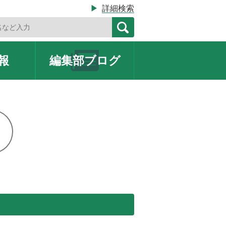
▶
詳細検索
報
編集部
ブログ