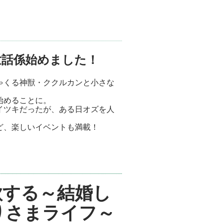
世話係始めました！
ゃくる神獣・ククルカンと小さな
始めることに。
イツキだったが、ある日オズを人
ど、楽しいイベントも満載！
歌する～結婚し
りさまライフ～