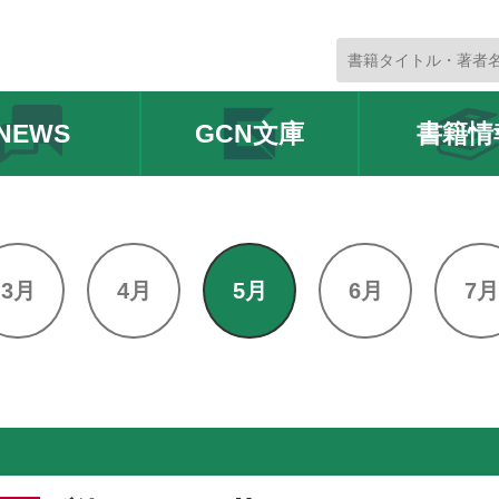
NEWS
GCN文庫
書籍情
3月
4月
5月
6月
7月