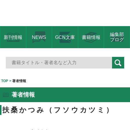
編集部
新刊情報
NEWS
GCN文庫
書籍情報
ブログ
TOP
著者情報
著者情報
扶桑かつみ（フソウカツミ）