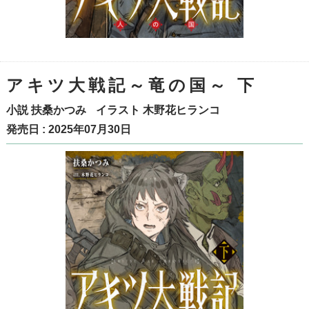
アキツ大戦記～竜の国～ 下
小説
扶桑かつみ
イラスト
木野花ヒランコ
発売日 : 2025年07月30日