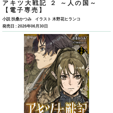
アキツ大戦記 ２ ～人の国～
【電子専売】
小説
扶桑かつみ
イラスト
木野花ヒランコ
発売日 : 2026年06月30日