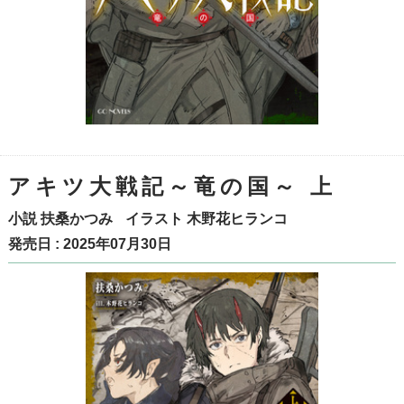
アキツ大戦記～竜の国～ 上
小説
扶桑かつみ
イラスト
木野花ヒランコ
発売日 : 2025年07月30日