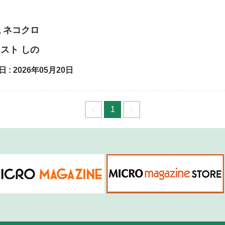
説
ネコクロ
ラスト
しの
 : 2026年05月20日
1