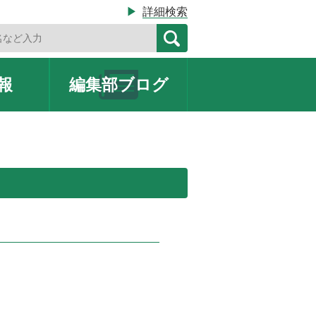
▶
詳細検索
報
編集部
ブログ