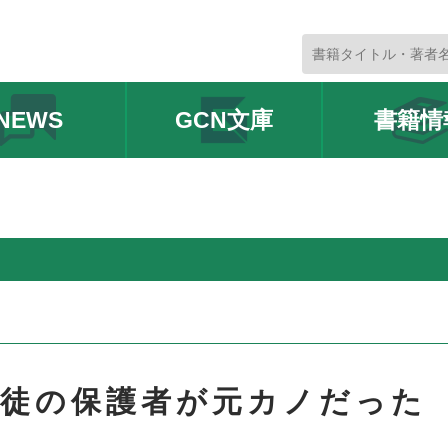
NEWS
GCN文庫
書籍情
生徒の保護者が元カノだった