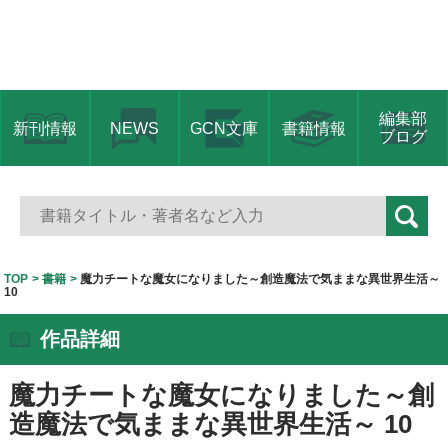
編集部
新刊情報
NEWS
GCN文庫
書籍情報
ブログ
TOP
書籍
魔力チートな魔女になりました～創造魔法で気ままな異世界生活～
10
作品詳細
魔力チートな魔女になりました～創
造魔法で気ままな異世界生活～ 10