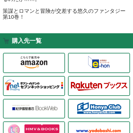
策謀とロマンと冒険が交差する悠久のファンタジー
第10巻！
購入先一覧