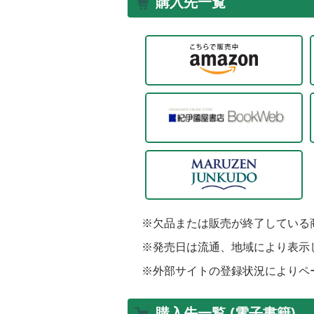
購入先一覧
※欠品または販売が終了している
※発売日は流通、地域により表示
※外部サイトの登録状況によりペ
購入先一覧 (電子書籍)