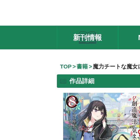
新刊情報
TOP
書籍
魔力チートな魔女
作品詳細