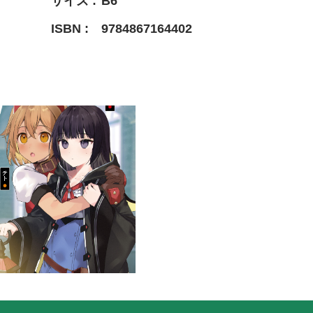
サイズ
B6
ISBN
9784867164402