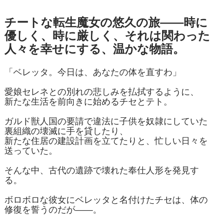
チートな転生魔女の悠久の旅――時に
優しく、時に厳しく、それは関わった
人々を幸せにする、温かな物語。
「ベレッタ。今日は、あなたの体を直すわ」
愛娘セレネとの別れの悲しみを払拭するように、
新たな生活を前向きに始めるチセとテト。
ガルド獣人国の要請で違法に子供を奴隷にしていた
裏組織の壊滅に手を貸したり、
新たな住居の建設計画を立てたりと、忙しい日々を
送っていた。
そんな中、古代の遺跡で壊れた奉仕人形を発見す
る。
ボロボロな彼女にベレッタと名付けたチセは、体の
修復を誓うのだが――。