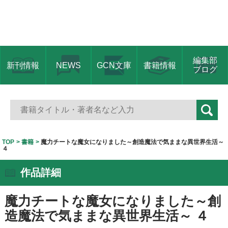
編集部
新刊情報
NEWS
GCN文庫
書籍情報
ブログ
TOP
書籍
魔力チートな魔女になりました～創造魔法で気ままな異世界生活～
４
作品詳細
魔力チートな魔女になりました～創
造魔法で気ままな異世界生活～ ４