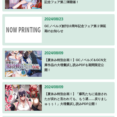
記念フェア第二弾開催！
2024/08/23
GCノベルズ創刊10周年記念フェア第２弾延
期のお知らせ
2024/08/09
【夏休み特別企画！】GCノベルズ＆GCN文
庫作品の大増量試し読みPDFを期間限定公
開！
2024/08/09
【夏休み特別企画！】「爆乳たちに追放され
たが戻れと言われても、もう遅……戻りまし
ゅぅぅ！」大増量試し読みPDF公開！