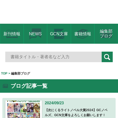
編集部
新刊情報
NEWS
GCN文庫
書籍情報
ブログ
TOP
編集部ブログ
ブログ記事一覧
2024/09/23
【次にくるライトノベル大賞2024】GCノベ
ルズ、GCN文庫をよろしくお願いします！