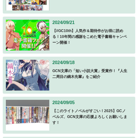
2024/09/21
【#GC10th】人気作＆期待作がお得に読め
る！10年間の感謝をこめた電子書籍キャンペ
ーン開催！
2024/09/18
GCN文庫の「短い小説大賞」受賞作！『人生
二周目の鏑木先輩』をご紹介
2024/09/05
【このライトノベルがすごい！2025】GCノ
ベルズ、GCN文庫の応援よろしくお願いしま
す！