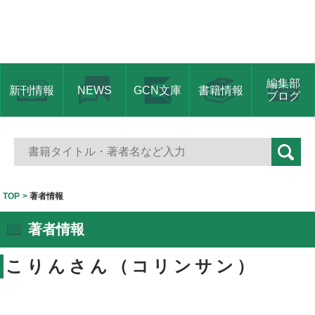
編集部
新刊情報
NEWS
GCN文庫
書籍情報
ブログ
TOP
著者情報
著者情報
こりんさん（コリンサン）