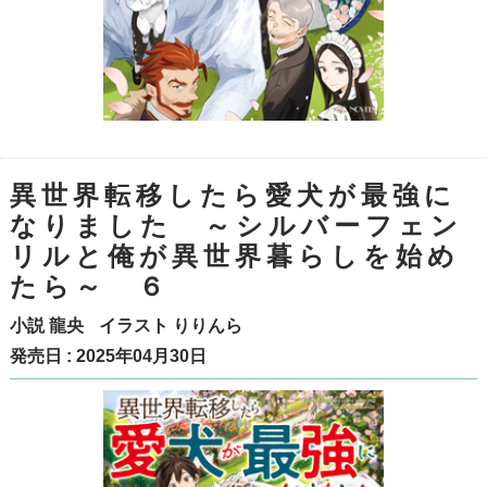
異世界転移したら愛犬が最強に
なりました ～シルバーフェン
リルと俺が異世界暮らしを始め
たら～ ６
小説
龍央
イラスト
りりんら
発売日 : 2025年04月30日