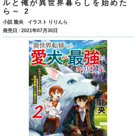
ルと俺が異世界暮らしを始めた
ら～ 2
小説
龍央
イラスト
りりんら
発売日 : 2021年07月30日