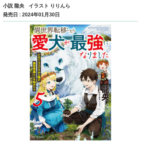
小説
龍央
イラスト
りりんら
発売日 : 2024年01月30日