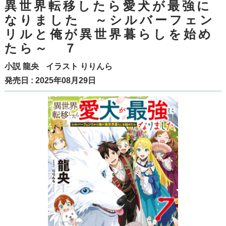
異世界転移したら愛犬が最強に
なりました ～シルバーフェン
リルと俺が異世界暮らしを始め
たら～ ７
小説
龍央
イラスト
りりんら
発売日 : 2025年08月29日