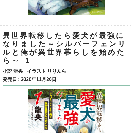
異世界転移したら愛犬が最強に
なりました～シルバーフェンリ
ルと俺が異世界暮らしを始めた
ら～ １
小説
龍央
イラスト
りりんら
発売日 : 2020年11月30日