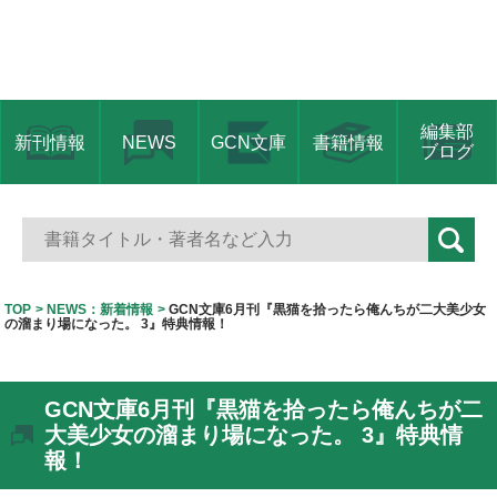
編集部
新刊情報
NEWS
GCN文庫
書籍情報
ブログ
TOP
NEWS：新着情報
GCN文庫6月刊『黒猫を拾ったら俺んちが二大美少女
の溜まり場になった。 3』特典情報！
GCN文庫6月刊『黒猫を拾ったら俺んちが二
大美少女の溜まり場になった。 3』特典情
報！