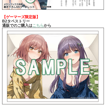
【ゲーマーズ限定版】
B2タペストリー
通販でのご購入は
こちら
から