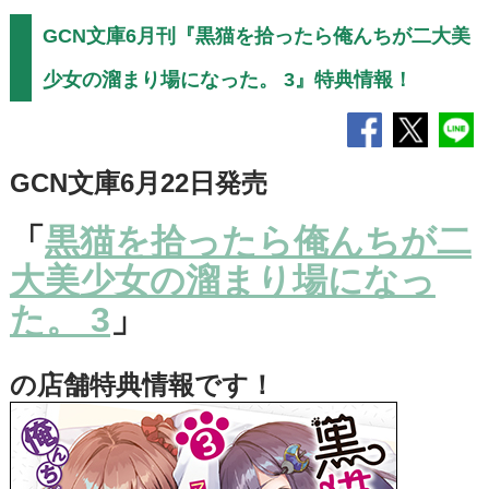
GCN文庫6月刊『黒猫を拾ったら俺んちが二大美
少女の溜まり場になった。 3』特典情報！
GCN文庫6月22日発売
「
黒猫を拾ったら俺んちが二
大美少女の溜まり場になっ
た。 3
」
の店舗特典情報です！