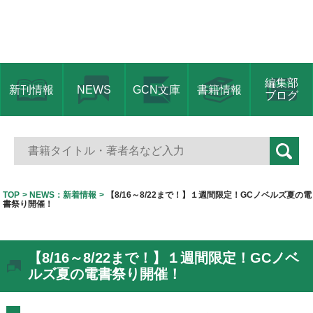
編集部
新刊情報
NEWS
GCN文庫
書籍情報
ブログ
TOP
NEWS：新着情報
【8/16～8/22まで！】１週間限定！GCノベルズ夏の電
書祭り開催！
【8/16～8/22まで！】１週間限定！GCノベ
ルズ夏の電書祭り開催！