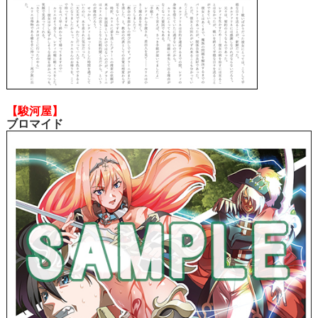
【駿河屋】
ブロマイド