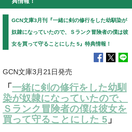
典情報！
GCN文庫3月刊『一緒に剣の修行をした幼馴染が
奴隷になっていたので、Ｓランク冒険者の僕は彼
女を買って守ることにした 5』特典情報！
GCN文庫3月21日発売
「
一緒に剣の修行をした幼馴
染が奴隷になっていたので、
Ｓランク冒険者の僕は彼女を
買って守ることにした 5
」