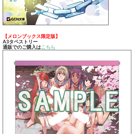
【メロンブックス限定版】
A3タペストリー
通販でのご購入は
こちら