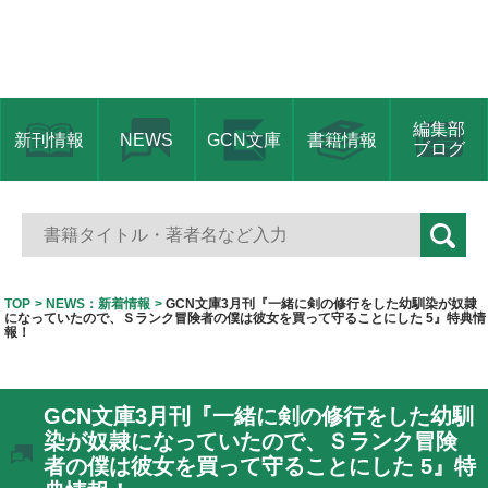
編集部
新刊情報
NEWS
GCN文庫
書籍情報
ブログ
TOP
NEWS：新着情報
GCN文庫3月刊『一緒に剣の修行をした幼馴染が奴隷
になっていたので、Ｓランク冒険者の僕は彼女を買って守ることにした 5』特典情
報！
GCN文庫3月刊『一緒に剣の修行をした幼馴
染が奴隷になっていたので、Ｓランク冒険
者の僕は彼女を買って守ることにした 5』特