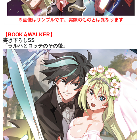
【BOOK☆WALKER】
書き下ろしSS
「ラルハとロッテのその後」