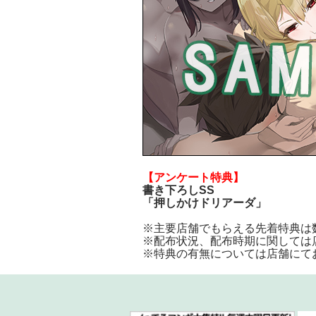
【アンケート特典】
書き下ろしSS
「押しかけドリアーダ」
※主要店舗でもらえる先着特典は
※配布状況、配布時期に関しては
※特典の有無については店舗にて