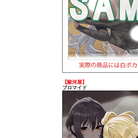
【駿河屋】
ブロマイド