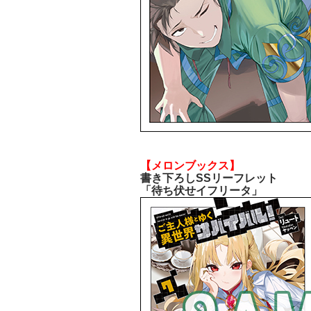
【メロンブックス】
書き下ろしSSリーフレット
「待ち伏せイフリータ」