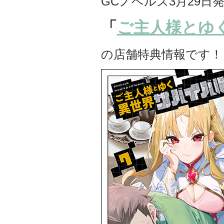
GCノベルズ3月29日
「
ご主人様とゆく
の店舗特典情報です！