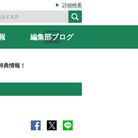
▶
詳細検索
報
編集部
ブログ
特典情報！