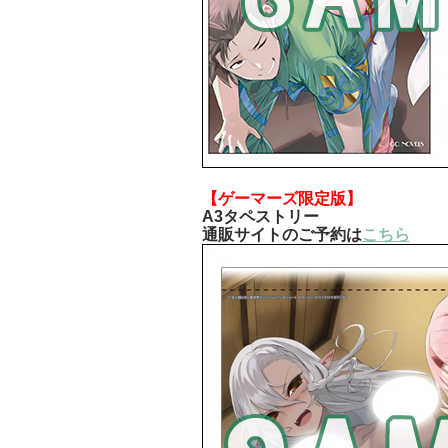
【ゲーマーズ限定版】
A3タペストリー
通販サイトのご予約は
こちら