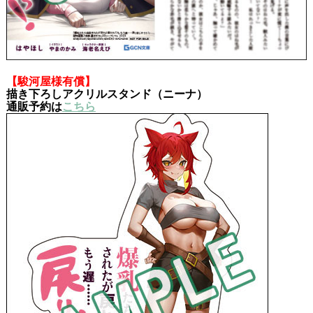
【駿河屋様有償】
描き下ろしアクリルスタンド（ニーナ）
通販予約は
こちら