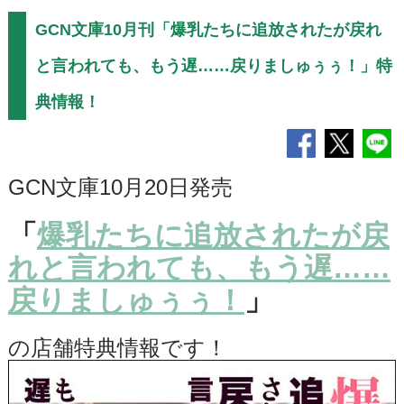
GCN文庫10月刊「爆乳たちに追放されたが戻れ
と言われても、もう遅……戻りましゅぅぅ！」特
典情報！
GCN文庫10月20日発売
「
爆乳たちに追放されたが戻
れと言われても、もう遅……
戻りましゅぅぅ！
」
の店舗特典情報です！