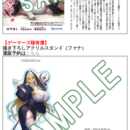
【ゲーマーズ様有償】
描き下ろしアクリルスタンド（ファナ）
通販予約は
こちら