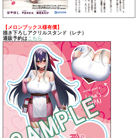
【メロンブックス様有償】
描き下ろしアクリルスタンド（レナ）
通販予約は
こちら