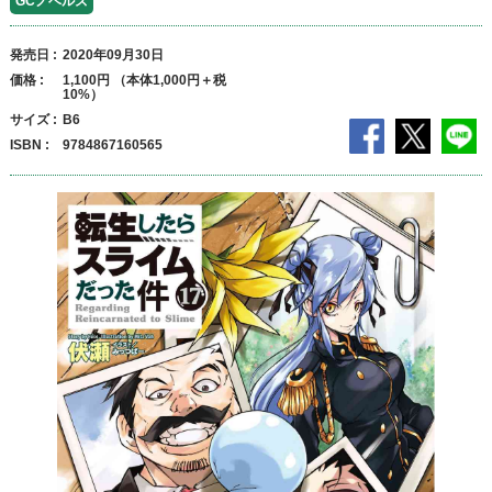
GCノベルズ
発売日
2020年09月30日
価格
1,100円 （本体1,000円＋税
10%）
サイズ
B6
ISBN
9784867160565