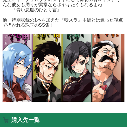
んな彼女も周りが異常ならボヤキたくもなるよね
――『青い悪魔のひとり言』
他、特別収録の1本を加えた『転スラ』本編とは違った視点
で描かれる珠玉のSS集！
購入先一覧