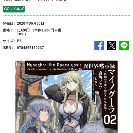
GCノベルズ
発売日
2020年06月30日
価格
1,320円 （本体1,200円＋税
10%）
サイズ
B6
ISBN
9784867160237