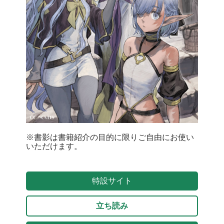
※書影は書籍紹介の目的に限りご自由にお使い
いただけます。
特設サイト
立ち読み