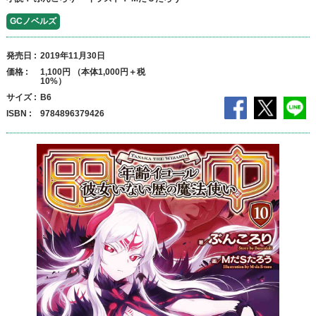
GCノベルズ
発売日
2019年11月30日
価格
1,100円 （本体1,000円＋税
10%）
サイズ
B6
ISBN
9784896379426