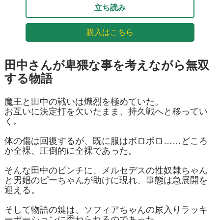
立ち読み
購入はこちら
田中さんが卑猥な事を考えながら無双
する物語
魔王と田中の戦いは熾烈を極めていた。
お互いに決定打を欠いたまま、持久戦へと移ってい
く。
体の傷は回復するが、既に服はボロボロ……どころ
か全裸、圧倒的に全裸であった。
そんな田中のピンチに、メルセデスの性奴隷ちゃん
と男娼のピーちゃんが助けに現れ、事態は急展開を
迎える。
そして物語の鍵は、ソフィアちゃんの尿入りラッキ
ーポーションに委ねられるのであった。