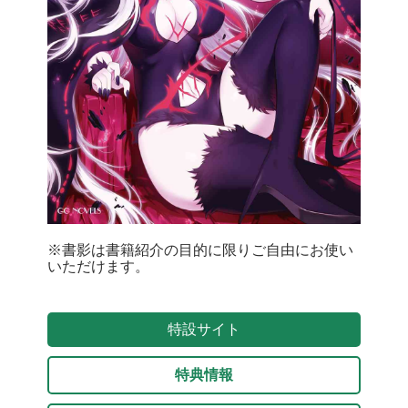
※書影は書籍紹介の目的に限りご自由にお使い
いただけます。
特設サイト
特典情報