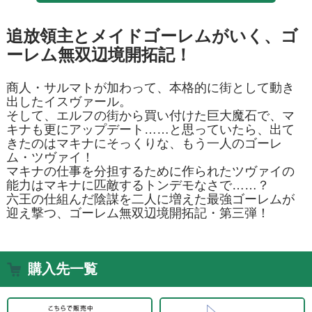
追放領主とメイドゴーレムがいく、ゴ
ーレム無双辺境開拓記！
商人・サルマトが加わって、本格的に街として動き
出したイスヴァール。
そして、エルフの街から買い付けた巨大魔石で、マ
キナも更にアップデート……と思っていたら、出て
きたのはマキナにそっくりな、もう一人のゴーレ
ム・ツヴァイ！
マキナの仕事を分担するために作られたツヴァイの
能力はマキナに匹敵するトンデモなさで……？
六王の仕組んだ陰謀を二人に増えた最強ゴーレムが
迎え撃つ、ゴーレム無双辺境開拓記・第三弾！
購入先一覧