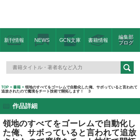
編集部
新刊情報
NEWS
GCN文庫
書籍情報
ブログ
TOP
書籍
領地のすべてをゴーレムで自動化した俺、サボっていると言われて
追放されたので魔境をチート技術で開拓します！ ３
作品詳細
領地のすべてをゴーレムで自動化し
た俺、サボっていると言われて追放