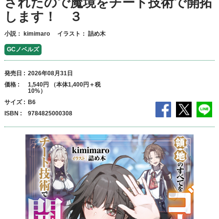
されたので魔境をチート技術で開拓
します！ ３
小説：
kimimaro
イラスト：
詰め木
GCノベルズ
発売日
2026年08月31日
価格
1,540円 （本体1,400円＋税
10%）
サイズ
B6
ISBN
9784825000308