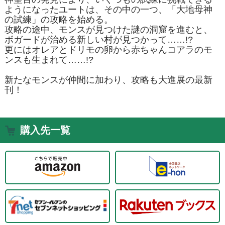
ようになったユートは、その中の一つ、「大地母神
の試練」の攻略を始める。
攻略の途中、モンスが見つけた謎の洞窟を進むと、
ボガードが治める新しい村が見つかって……!?
更にはオレアとドリモの卵から赤ちゃんコアラのモ
ンスも生まれて……!?
新たなモンスが仲間に加わり、攻略も大進展の最新
刊！
購入先一覧