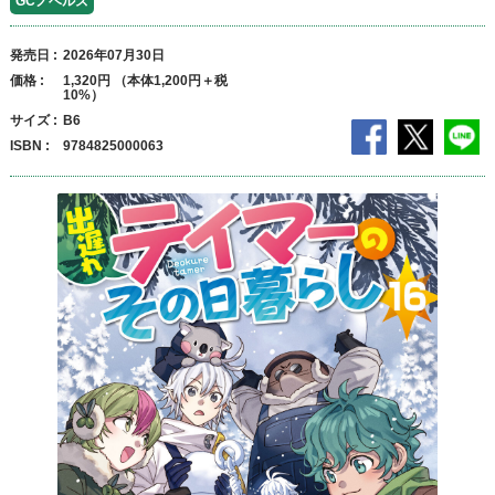
GCノベルズ
発売日
2026年07月30日
価格
1,320円 （本体1,200円＋税
10%）
サイズ
B6
ISBN
9784825000063