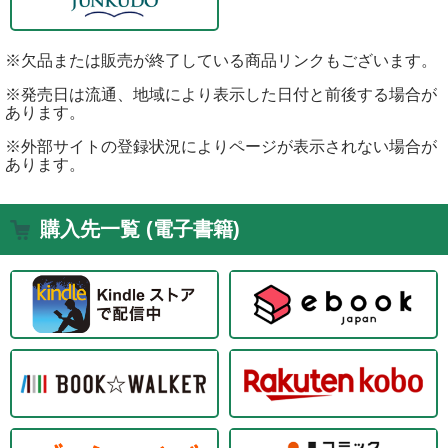
※欠品または販売が終了している商品リンクもございます。
※発売日は流通、地域により表示した日付と前後する場合が
あります。
※外部サイトの登録状況によりページが表示されない場合が
あります。
購入先一覧 (電子書籍)