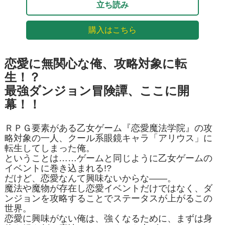
立ち読み
購入はこちら
恋愛に無関心な俺、攻略対象に転
生！？
最強ダンジョン冒険譚、ここに開
幕！！
ＲＰＧ要素がある乙女ゲーム『恋愛魔法学院』の攻
略対象の一人、クール系眼鏡キャラ「アリウス」に
転生してしまった俺。
ということは……ゲームと同じように乙女ゲームの
イベントに巻き込まれる!?
だけど、恋愛なんて興味ないからな――。
魔法や魔物が存在し恋愛イベントだけではなく、ダ
ンジョンを攻略することでステータスが上がるこの
世界。
恋愛に興味がない俺は、強くなるために、まずは身