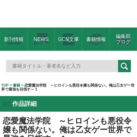
編集部
新刊情報
NEWS
GCN文庫
書籍情報
ブログ
TOP
書籍
恋愛魔法学院 ～ヒロインも悪役令嬢も関係ない。俺は乙女ゲー世
界で最強を目指す～ 1
作品詳細
恋愛魔法学院 ～ヒロインも悪役令
嬢も関係ない。俺は乙女ゲー世界で