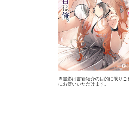
※書影は書籍紹介の目的に限りご
にお使いいただけます。