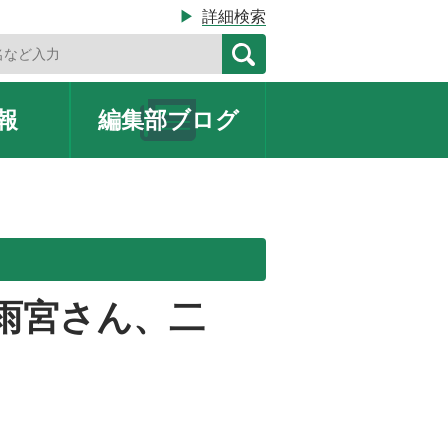
▶
詳細検索
報
編集部
ブログ
雨宮さん、二