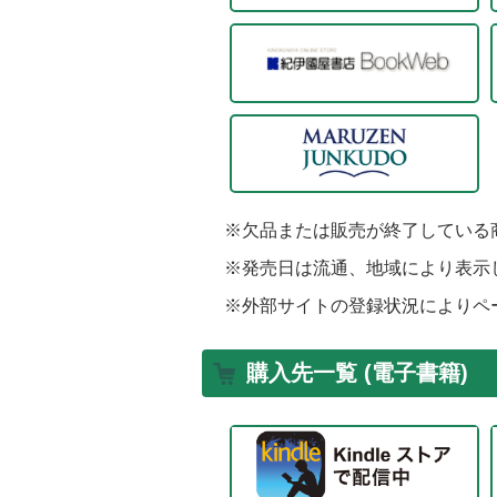
※欠品または販売が終了している
※発売日は流通、地域により表示
※外部サイトの登録状況によりペ
購入先一覧 (電子書籍)