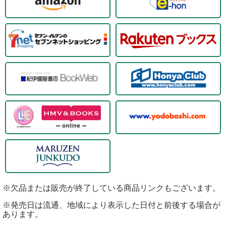
※欠品または販売が終了している商品リンクもございます。
※発売日は流通、地域により表示した日付と前後する場合が
あります。