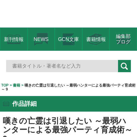
編集部
新刊情報
NEWS
GCN文庫
書籍情報
ブログ
TOP
書籍
嘆きの亡霊は引退したい ～最弱ハンターによる最強パーティ育成術
～ 9
作品詳細
嘆きの亡霊は引退したい ～最弱ハ
ンターによる最強パーティ育成術～