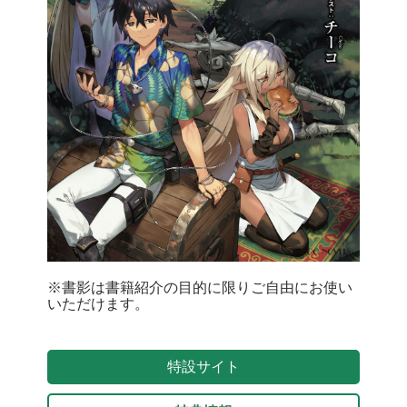
※書影は書籍紹介の目的に限りご自由にお使い
いただけます。
特設サイト