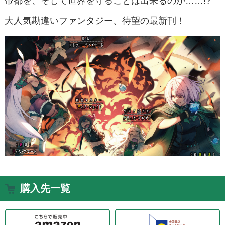
帝都を、そして世界を守ることは出来るのか……!?
大人気勘違いファンタジー、待望の最新刊！
購入先一覧