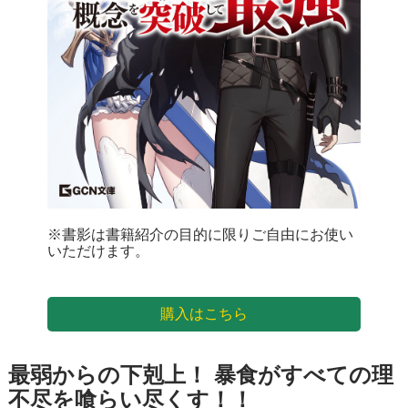
※書影は書籍紹介の目的に限りご自由にお使い
いただけます。
購入はこちら
最弱からの下剋上！ 暴食がすべての理
不尽を喰らい尽くす！！