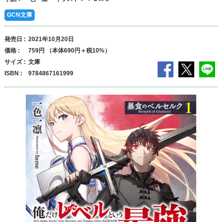
GCN文庫
発売日
2021年10月20日
価格
759円 （本体690円＋税10%）
サイズ
文庫
ISBN
9784867161999