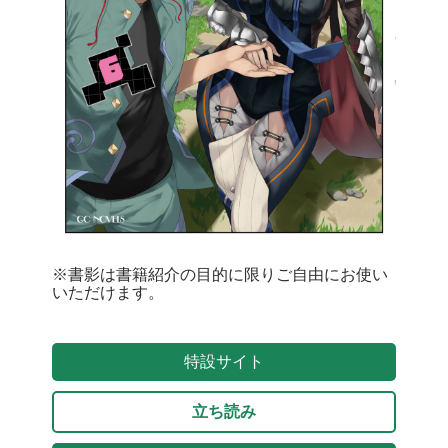
※書影は書籍紹介の目的に限りご自由にお使い
いただけます。
特設サイト
立ち読み