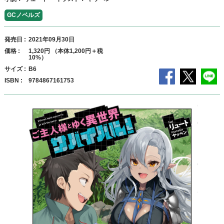
GCノベルズ
発売日
2021年09月30日
価格
1,320円 （本体1,200円＋税
10%）
サイズ
B6
ISBN
9784867161753