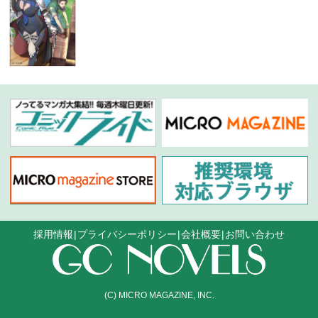
採用情報
プライバシーポリシー
会社概要
お問い合わせ
(C) MICRO MAGAZINE, INC.