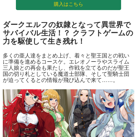
購入はこちら
ダークエルフの奴隷となって異世界で
サバイバル生活！？ クラフトゲームの
力を駆使して生き残れ！
多くの亜人達をまとめ上げ、着々と聖王国との戦い
に準備を進めるコースケ。エレオノーラやスライム
三人娘との再会も果たし、作戦を立てるのだが聖王
国の切り札としている魔道士部隊、そして聖騎士団
が迫ってくるとの情報が飛び込んで来て……。