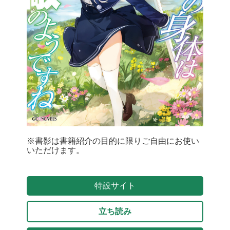
※書影は書籍紹介の目的に限りご自由にお使い
いただけます。
特設サイト
立ち読み