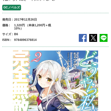
GCノベルズ
発売日
2017年12月26日
価格
1,320円 （本体1,200円＋税
10%）
サイズ
B6
ISBN
9784896376814