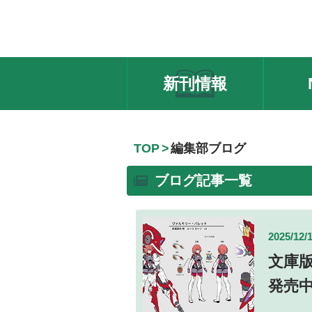
新刊情報
TOP
編集部ブログ
ブログ記事一覧
2025/12/
文庫
発売