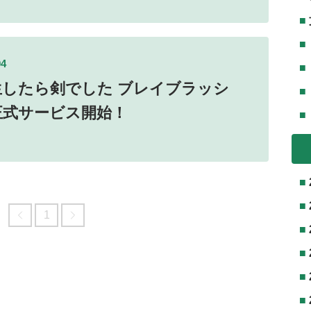
04
生したら剣でした ブレイブラッシ
正式サービス開始！
1