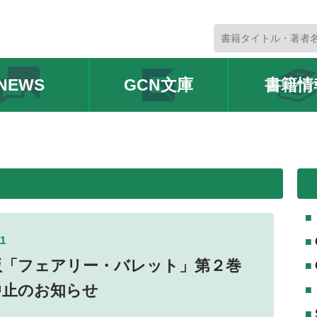
NEWS
GCN文庫
書籍情
11
版「フェアリー・バレット」第２巻
中止のお知らせ