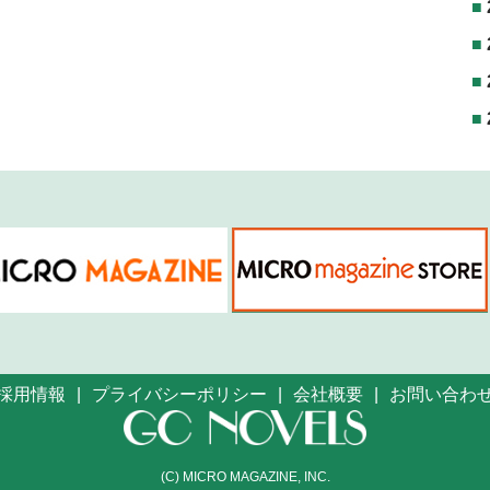
採用情報
プライバシーポリシー
会社概要
お問い合わ
(C) MICRO MAGAZINE, INC.