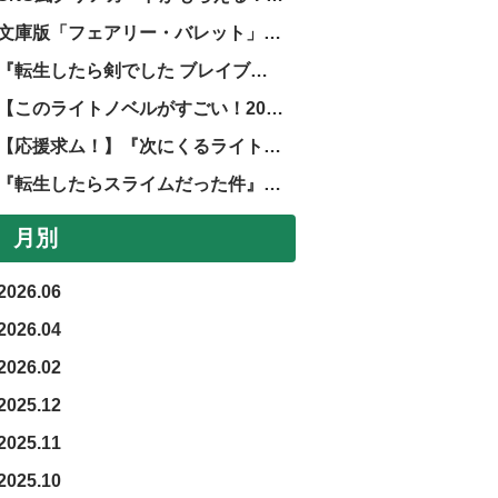
文庫版「フェアリー・バレット」第２巻発売中止のお知らせ
『転生したら剣でした ブレイブラッシュ』正式サービス開始！
【このライトノベルがすごい！2026】GCノベルズ、GCN文庫作品が掲載されました！
【応援求ム！】『次にくるライトノベル大賞2025』ノミネート作品発表！！
『転生したらスライムだった件』完結記念フェア！
月別
2026.06
2026.04
2026.02
2025.12
2025.11
2025.10