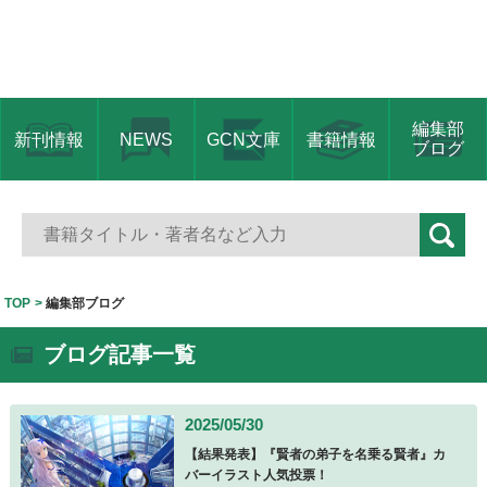
編集部
新刊情報
NEWS
GCN文庫
書籍情報
ブログ
TOP
編集部ブログ
ブログ記事一覧
2025/05/30
【結果発表】『賢者の弟子を名乗る賢者』カ
バーイラスト人気投票！