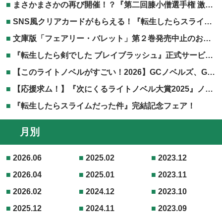
まさかまさかの再び開催！？『第二回膝小僧選手権 激突！TOブックス編』開催決定！
SNS風クリアカードがもらえる！『転生したらスライムだった件』劇場版第二弾公開記念フェア！
文庫版「フェアリー・バレット」第２巻発売中止のお知らせ
『転生したら剣でした ブレイブラッシュ』正式サービス開始！
【このライトノベルがすごい！2026】GCノベルズ、GCN文庫作品が掲載されました！
【応援求ム！】『次にくるライトノベル大賞2025』ノミネート作品発表！！
『転生したらスライムだった件』完結記念フェア！
月別
2026.06
2025.02
2023.12
2026.04
2025.01
2023.11
2026.02
2024.12
2023.10
2025.12
2024.11
2023.09