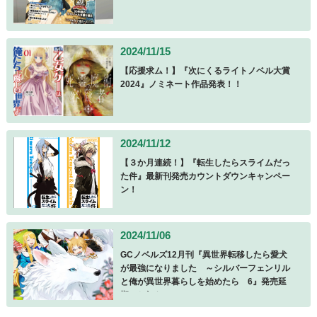
2024/11/15
【応援求ム！】『次にくるライトノベル大賞
2024』ノミネート作品発表！！
2024/11/12
【３か月連続！】『転生したらスライムだっ
た件』最新刊発売カウントダウンキャンペー
ン！
2024/11/06
GCノベルズ12月刊『異世界転移したら愛犬
が最強になりました ～シルバーフェンリル
と俺が異世界暮らしを始めたら 6』発売延
期のお知らせ