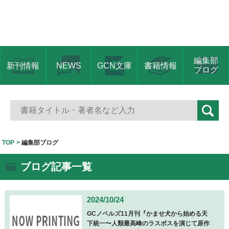
編集部
新刊情報
NEWS
GCN文庫
書籍情報
ブログ
TOP
編集部ブログ
ブログ記事一覧
2024/10/24
GCノベルズ11月刊『かませ犬から始める天
下統一〜人類最高峰のラスボスを演じて原作