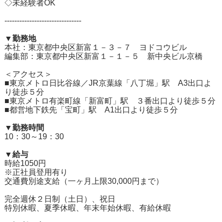
◇未経験者OK
-------------------------------
▼勤務地
本社：東京都中央区新富１－３－７ ヨドコウビル
編集部：東京都中央区新富１－１－５ 新中央ビル京橋
＜アクセス＞
■東京メトロ日比谷線／JR京葉線「八丁堀」駅 A3出口よ
り徒歩５分
■東京メトロ有楽町線「新富町」駅 ３番出口より徒歩５分
■都営地下鉄先「宝町」駅 A1出口より徒歩５分
▼勤務時間
10：30～19：30
▼給与
時給1050円
※正社員登用有り
交通費別途支給（一ヶ月上限30,000円まで）
完全週休２日制（土日）、祝日
特別休暇、夏季休暇、年末年始休暇、有給休暇