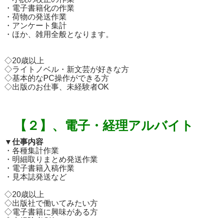
・電子書籍化の作業
・荷物の発送作業
・アンケート集計
・ほか、雑用全般となります。
◇20歳以上
◇ライトノベル・新文芸が好きな方
◇基本的なPC操作ができる方
◇出版のお仕事、未経験者OK
【２】、電子・経理アルバイト
▼仕事内容
・各種集計作業
・明細取りまとめ発送作業
・電子書籍入稿作業
・見本誌発送など
◇20歳以上
◇出版社で働いてみたい方
◇電子書籍に興味がある方