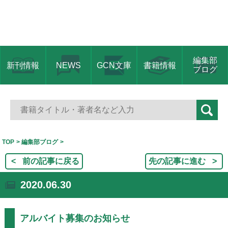
編集部
新刊情報
NEWS
GCN文庫
書籍情報
ブログ
TOP
編集部ブログ
前の記事に戻る
先の記事に進む
2020.06.30
アルバイト募集のお知らせ