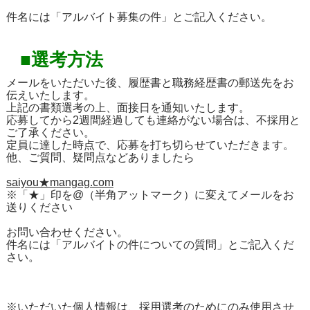
件名には「アルバイト募集の件」とご記入ください。
■選考方法
メールをいただいた後、履歴書と職務経歴書の郵送先をお
伝えいたします。
上記の書類選考の上、面接日を通知いたします。
応募してから2週間経過しても連絡がない場合は、不採用と
ご了承ください。
定員に達した時点で、応募を打ち切らせていただきます。
他、ご質問、疑問点などありましたら
saiyou★mangag.com
※「★」印を@（半角アットマーク）に変えてメールをお
送りください
お問い合わせください。
件名には「アルバイトの件についての質問」とご記入くだ
さい。
※いただいた個人情報は、採用選考のためにのみ使用させ