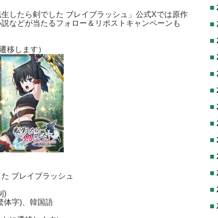
生したら剣でした ブレイブラッシュ」公式Xでは原作
小説などが当たるフォロー＆リポストキャンペーンも
遷移します）
た ブレイブラッシュ
)
繁体字)、韓国語