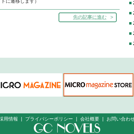
イトに遷移します）
先の記事に進む
採用情報
プライバシーポリシー
会社概要
お問い合わ