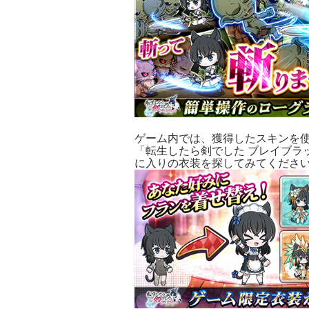
ゲーム内では、獲得したスキンを
「転生したら剣でした ブレイブラ
に入りの衣装を探してみてくださ