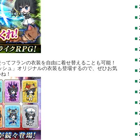
使ってフランの衣装を自由に着せ替えることも可能！
ッシュ」オリジナルの衣装も登場するので、ぜひお気
いね！