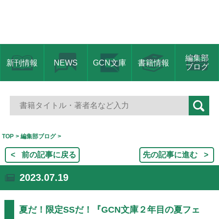
編集部
新刊情報
NEWS
GCN文庫
書籍情報
ブログ
TOP
編集部ブログ
前の記事に戻る
先の記事に進む
2023.07.19
夏だ！限定SSだ！『GCN文庫２年目の夏フェ