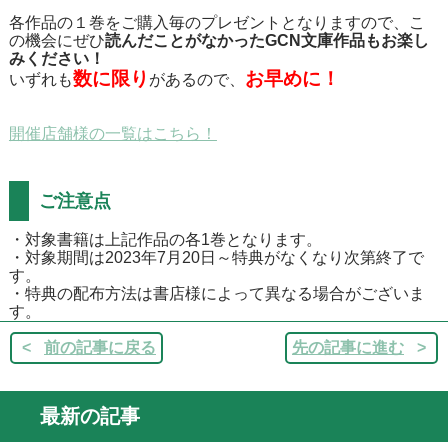
各作品の１巻をご購入毎のプレゼントとなりますので、こ
の機会にぜひ
読んだことがなかったGCN文庫作品もお楽し
みください！
数に限り
お早めに！
いずれも
があるので、
開催店舗様の一覧はこちら！
ご注意点
・対象書籍は上記作品の各1巻となります。
・対象期間は2023年7月20日～特典がなくなり次第終了で
す。
・特典の配布方法は書店様によって異なる場合がございま
す。
前の記事に戻る
先の記事に進む
最新の記事