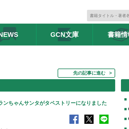
NEWS
GCN文庫
書籍情
先の記事に進む
ランちゃんサンタがタペストリーになりました