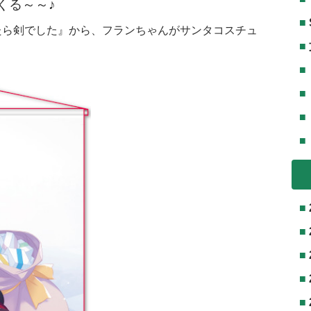
くる～～♪
たら剣でした』から、フランちゃんがサンタコスチュ