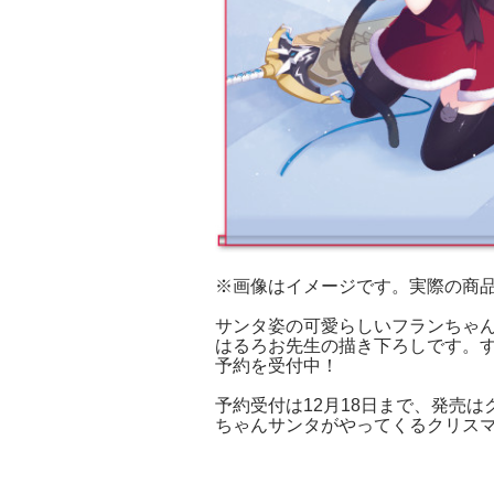
※画像はイメージです。実際の商
サンタ姿の可愛らしいフランちゃん
はるろお先生の描き下ろしです。
予約を受付中！
予約受付は12月18日まで、発売は
ちゃんサンタがやってくるクリス