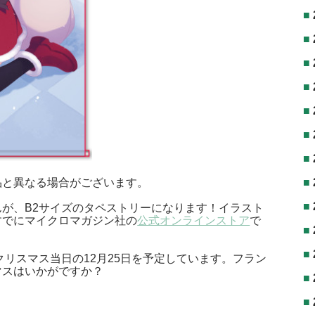
品と異なる場合がございます。
が、B2サイズのタペストリーになります！イラスト
すでにマイクロマガジン社の
公式オンラインストア
で
クリスマス当日の12月25日を予定しています。フラン
マスはいかがですか？